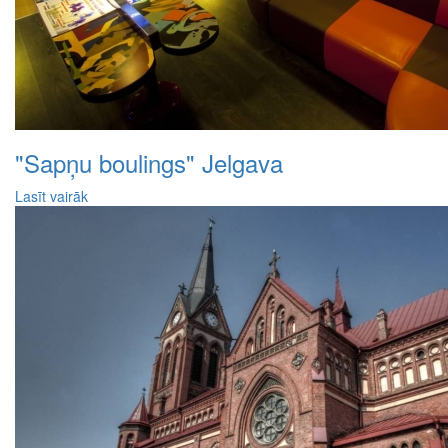
"Sapņu boulings" Jelgava
Lasīt vairāk