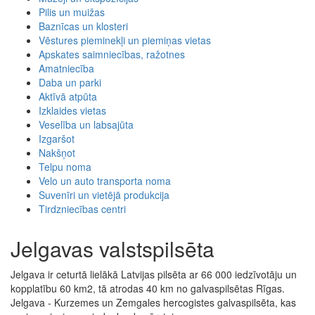
Pilis un muižas
Baznīcas un klosteri
Vēstures pieminekļi un piemiņas vietas
Apskates saimniecības, ražotnes
Amatniecība
Daba un parki
Aktīvā atpūta
Izklaides vietas
Veselība un labsajūta
Izgaršot
Nakšņot
Telpu noma
Velo un auto transporta noma
Suvenīri un vietējā produkcija
Tirdzniecības centri
Jelgavas valstspilsēta
Jelgava ir ceturtā lielākā Latvijas pilsēta ar 66 000 iedzīvotāju un
kopplatību 60 km2, tā atrodas 40 km no galvaspilsētas Rīgas.
Jelgava - Kurzemes un Zemgales hercogistes galvaspilsēta, kas