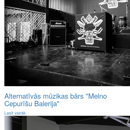
Alternatīvās mūzikas bārs "Melno
Cepurīšu Balerija"
Lasīt vairāk