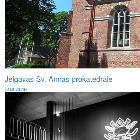
Jelgavas Sv. Annas prokatedrāle
Lasīt vairāk