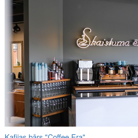
Kafijas bārs "Coffee Era"