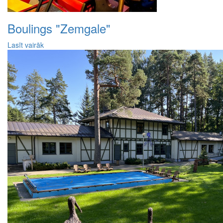
Boulings "Zemgale"
Lasīt vairāk