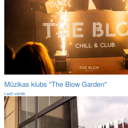
Mūzikas klubs "The Blow Garden"
Lasīt vairāk