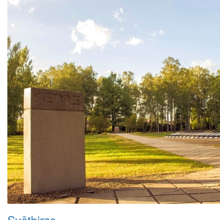
Svētbirze