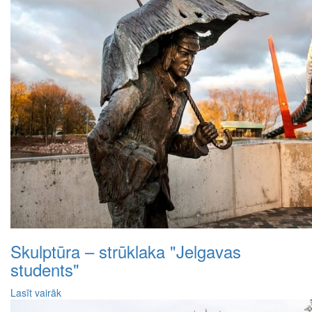
Skulptūra – strūklaka "Jelgavas
students"
Lasīt vairāk