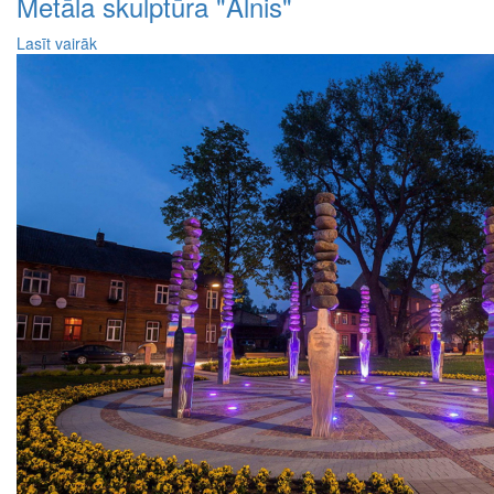
Metāla skulptūra "Alnis"
Lasīt vairāk