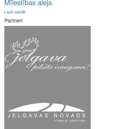
Mīlestības aleja
Lasīt vairāk
Partneri