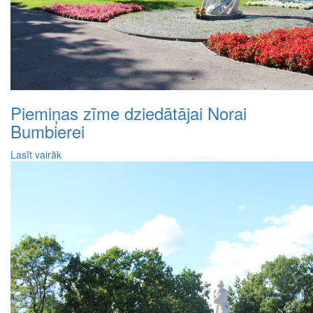
Piemiņas zīme dziedātājai Norai
Bumbierei
Lasīt vairāk