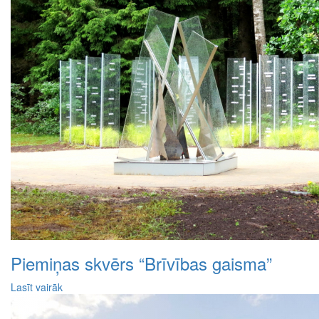
Piemiņas skvērs “Brīvības gaisma”
Lasīt vairāk