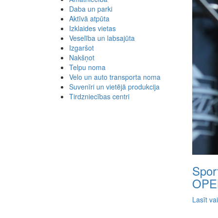
Daba un parki
Aktīvā atpūta
Izklaides vietas
Veselība un labsajūta
Izgaršot
Nakšņot
Telpu noma
Velo un auto transporta noma
Suvenīri un vietējā produkcija
Tirdzniecības centri
Spor
OPE
Lasīt va