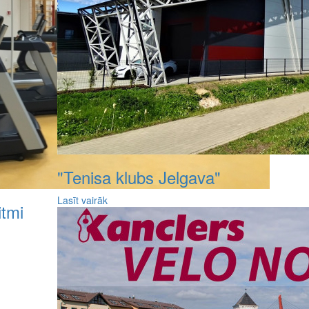
"Tenisa klubs Jelgava"
Lasīt vairāk
itmi