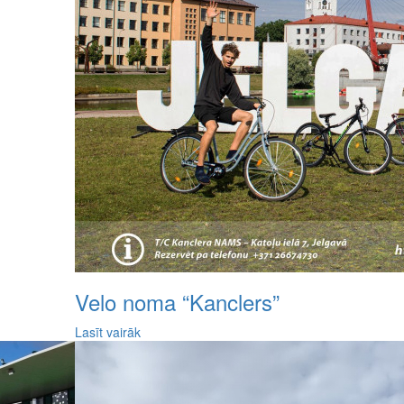
Velo noma “Kanclers”
Lasīt vairāk