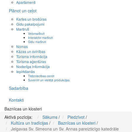
Apartamenti
Plānot un ceļot
Kartes un brošūras
Gidu pakalpojumi
Maršruti
Velomaršruti
Interaktīvi maršruti
Gidu maršruti
Nomas
Kāzas un svinības
Tūrisma informācija
Tūrisma aģentūras
Noderīga informācija
Iepirkšanās
Tirdzniecības centri
Suvenīri un vietējā produkcijas
Sadarbība
Kontakti
Baznīcas un klosteri
Aktīvā pozīcija:
Sākums
/
Piedzīvot
/
Kultūra un tradīcijas
/
Baznīcas un klosteri
/
Jelgavas Sv. Simeona un Sv. Annas pareizticīgo katedrāle