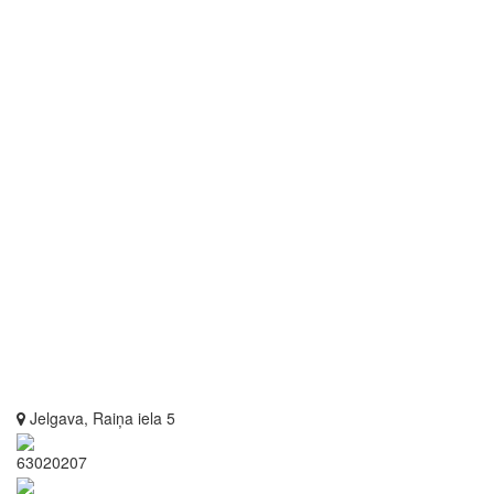
Jelgava, Raiņa iela 5
63020207