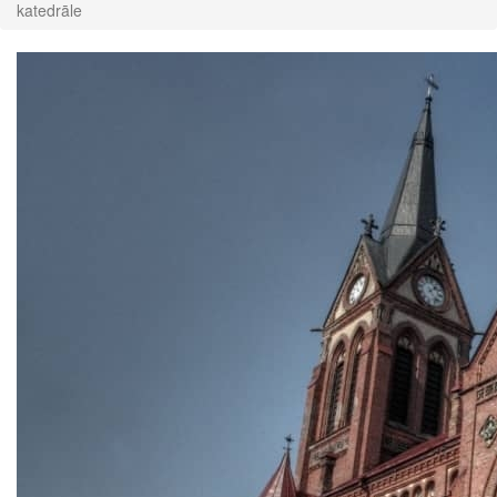
katedrāle