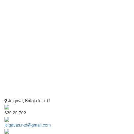
Jelgava, Katoļu iela 11
630 29 702
jelgavas.rkd@gmail.com