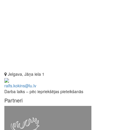
Jelgava, Jāņa iela 1
ralfs.kokins@lu.lv
Darba laiks – pēc iepriekšējas pieteikšanās
Partneri