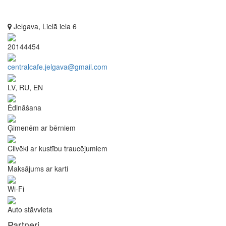
Jelgava, Lielā iela 6
20144454
centralcafe.jelgava@gmail.com
LV, RU, EN
Ēdināšana
Ģimenēm ar bērniem
Cilvēki ar kustību traucējumiem
Maksājums ar karti
Wi-Fi
Auto stāvvieta
Partneri