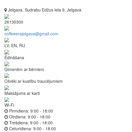
Jelgava, Sudrabu Edžus iela 9, Jelgava
26130300
coffeeerajelgava@gmail.com
LV, EN, RU
Ēdināšana
Ģimenēm ar bērniem
Cilvēki ar kustību traucējumiem
Maksājums ar karti
Wi-Fi
Pirmdiena:
9:00 - 18:00
Otrdiena:
9:00 - 18:00
Trešdiena:
9:00 - 18:00
Ceturtdiena:
9:00 - 18:00