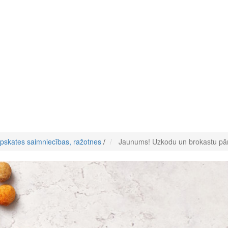
pskates saimniecības, ražotnes
/
Jaunums! Uzkodu un brokastu pār