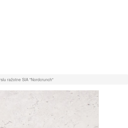
slu ražotne SIA "Nordcrunch"