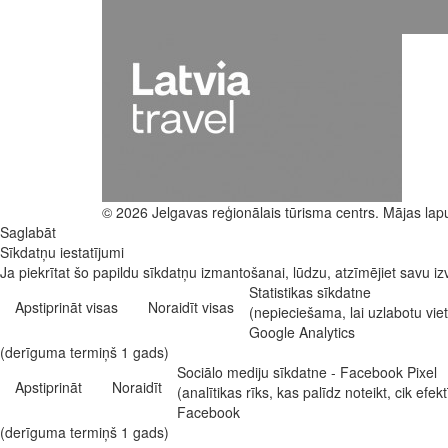
© 2026 Jelgavas reģionālais tūrisma centrs. Mājas lap
Saglabāt
Sīkdatņu iestatījumi
Ja piekrītat šo papildu sīkdatņu izmantošanai, lūdzu, atzīmējiet savu izv
Statistikas sīkdatne
Apstiprināt visas
Noraidīt visas
(nepieciešama, lai uzlabotu vi
Google Analytics
(derīguma termiņš 1 gads)
Sociālo mediju sīkdatne - Facebook Pixel
Apstiprināt
Noraidīt
(analītikas rīks, kas palīdz noteikt, cik e
Facebook
(derīguma termiņš 1 gads)