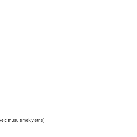
 veic mūsu tīmekļvietnē)