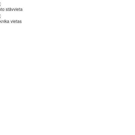
to stāvvieta
knika vietas