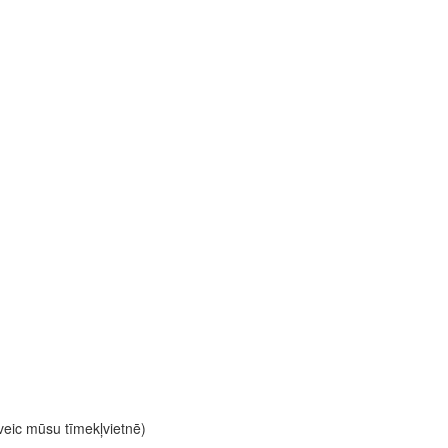
 veic mūsu tīmekļvietnē)