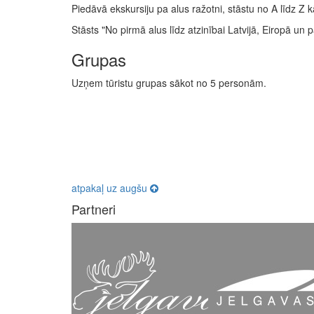
Piedāvā ekskursiju pa alus ražotni, stāstu no A līdz Z 
Stāsts "No pirmā alus līdz atzinībai Latvijā, Eiropā un 
Grupas
Uzņem tūristu grupas sākot no 5 personām.
atpakaļ uz augšu
Partneri