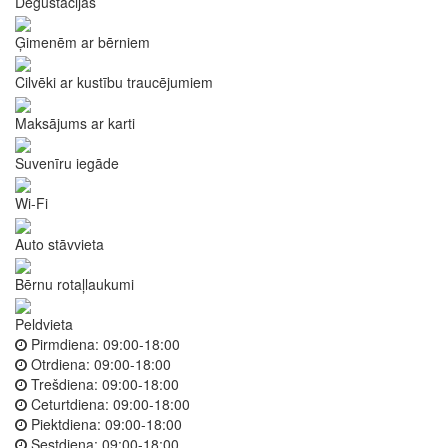
Degustācijas
Ģimenēm ar bērniem
Cilvēki ar kustību traucējumiem
Maksājums ar karti
Suvenīru iegāde
Wi-Fi
Auto stāvvieta
Bērnu rotaļlaukumi
Peldvieta
Pirmdiena:
09:00-18:00
Otrdiena:
09:00-18:00
Trešdiena:
09:00-18:00
Ceturtdiena:
09:00-18:00
Piektdiena:
09:00-18:00
Sestdiena:
09:00-18:00