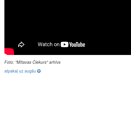
Foto: "Mītavas Čiekurs" arhīvs
atpakaļ uz augšu