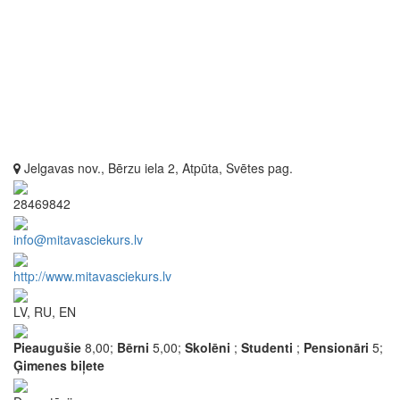
Jelgavas nov., Bērzu iela 2, Atpūta, Svētes pag.
28469842
info@mitavasciekurs.lv
http://www.mitavasciekurs.lv
LV, RU, EN
Pieaugušie
8,00;
Bērni
5,00;
Skolēni
;
Studenti
;
Pensionāri
5;
Ģimenes biļete