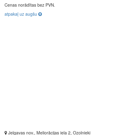
Cenas norādītas bez PVN.
atpakaļ uz augšu
Jelgavas nov., Meliorācijas iela 2, Ozolnieki