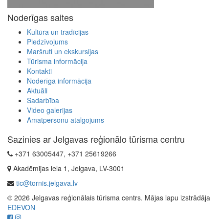
Noderīgas saites
Kultūra un tradīcijas
Piedzīvojums
Maršruti un ekskursijas
Tūrisma informācija
Kontakti
Noderīga informācija
Aktuāli
Sadarbība
Video galerijas
Amatpersonu atalgojums
Sazinies ar Jelgavas reģionālo tūrisma centru
+371 63005447, +371 25619266
Akadēmijas iela 1, Jelgava, LV-3001
tic@tornis.jelgava.lv
© 2026 Jelgavas reģionālais tūrisma centrs. Mājas lapu izstrādāja
EDEVON