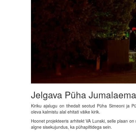
Jelgava Püha Jumalaema 
Kiriku ajalugu on tihedalt seotud Püha Simeoni ja Pü
oleva kalmistu alal ehitati väike kirik.
Hoonet projekteeris arhitekt VA Lunski, selle plaan on 
algne sisekujundus, ka pühapiltidega sein.