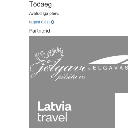
Tööaeg
Avatud iga päev.
tagasi ülest
Partnerid