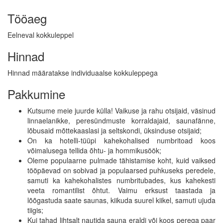
Tööaeg
Eelneval kokkuleppel
Hinnad
Hinnad määratakse individuaalse kokkuleppega
Pakkumine
Kutsume meie juurde külla! Vaikuse ja rahu otsijaid, väsinud
linnaelanikke, peresündmuste korraldajaid, saunafänne,
lõbusaid mõttekaaslasi ja seltskondi, üksinduse otsijaid;
On ka hotelli-tüüpi kahekohalised numbritoad koos
võimalusega tellida õhtu- ja hommikusöök;
Oleme populaarne pulmade tähistamise koht, kuid vaiksed
tööpäevad on sobivad ja populaarsed puhkuseks peredele,
samuti ka kahekohalistes numbritubades, kus kahekesti
veeta romantilist õhtut. Vaimu erksust taastada ja
lõõgastuda saate saunas, kiikuda suurel kiikel, samuti ujuda
tiigis;
Kui tahad lihtsalt nautida sauna eraldi või koos perega paar