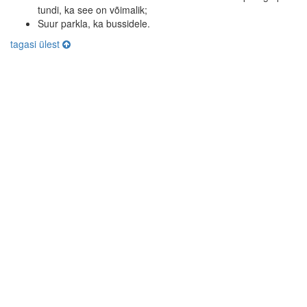
tundi, ka see on võimalik;
Suur parkla, ka bussidele.
tagasi ülest