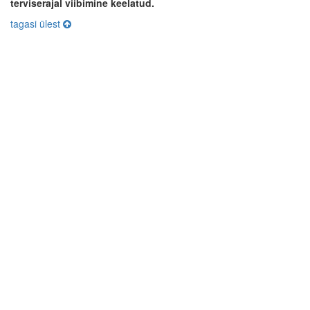
terviserajal viibimine keelatud.
tagasi ülest