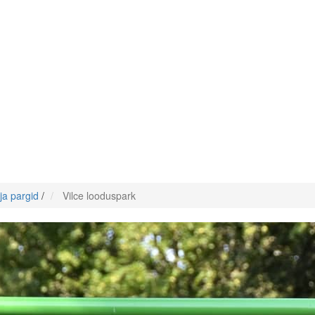
ja pargid
/
Vilce looduspark