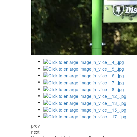
prev
next