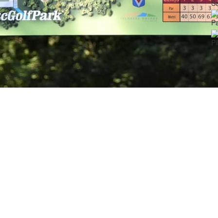
Sa
Pa
Pi