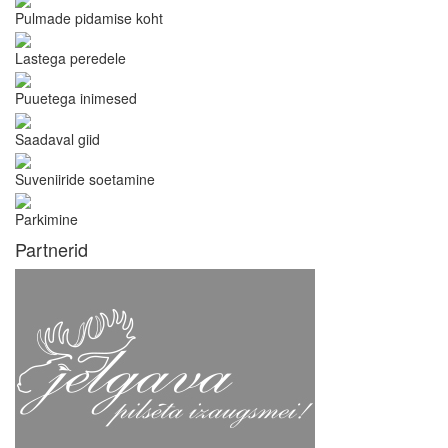
Pulmade pidamise koht
Lastega peredele
Puuetega inimesed
Saadaval giid
Suveniiride soetamine
Parkimine
Partnerid