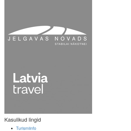
Kasulikud lingid
Turismiinfo