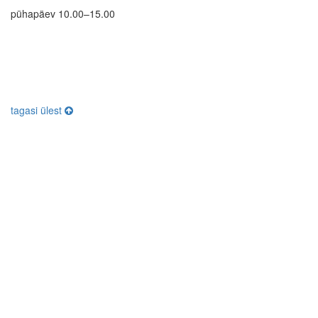
pühapäev 10.00–15.00
tagasi ülest