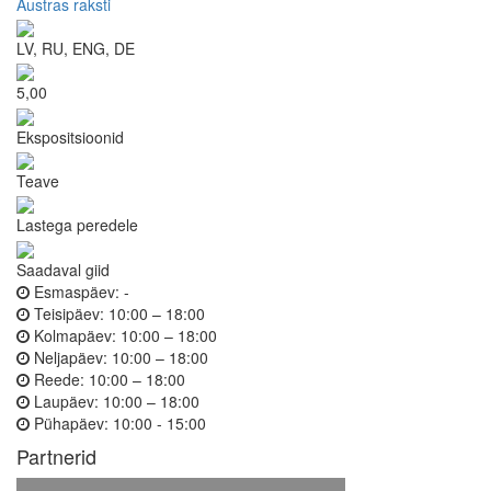
Austras raksti
LV, RU, ENG, DE
5,00
Ekspositsioonid
Teave
Lastega peredele
Saadaval giid
Esmaspäev:
-
Teisipäev:
10:00 – 18:00
Kolmapäev:
10:00 – 18:00
Neljapäev:
10:00 – 18:00
Reede:
10:00 – 18:00
Laupäev:
10:00 – 18:00
Pühapäev:
10:00 - 15:00
Partnerid