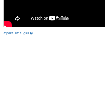
atpakaļ uz augšu