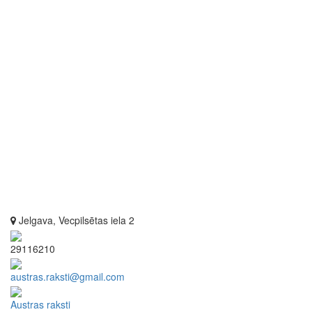
Jelgava, Vecpilsētas iela 2
29116210
austras.raksti@gmail.com
Austras raksti