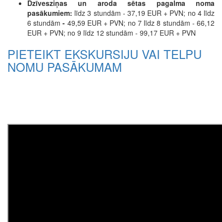
Dzīvesziņas un aroda sētas pagalma noma
pasākumiem:
līdz 3 stundām - 37,19 EUR + PVN; no 4 līdz
6 stundām
-
49,59 EUR + PVN; no 7 līdz 8 stundām - 66,12
EUR + PVN; no 9 līdz 12 stundām - 99,17 EUR + PVN
PIETEIKT EKSKURSIJU VAI TELPU
NOMU PASĀKUMAM