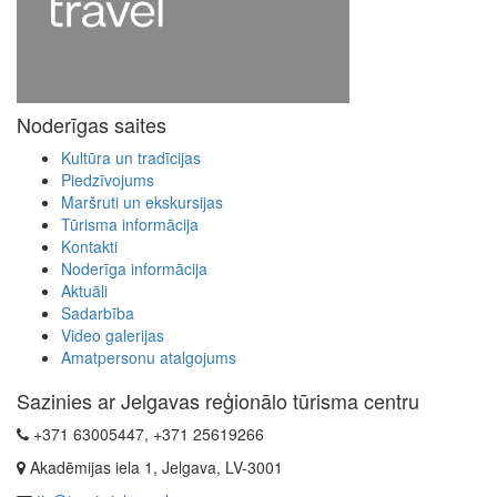
Noderīgas saites
Kultūra un tradīcijas
Piedzīvojums
Maršruti un ekskursijas
Tūrisma informācija
Kontakti
Noderīga informācija
Aktuāli
Sadarbība
Video galerijas
Amatpersonu atalgojums
Sazinies ar Jelgavas reģionālo tūrisma centru
+371 63005447, +371 25619266
Akadēmijas iela 1, Jelgava, LV-3001