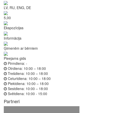
LV, RU, ENG, DE
5,00
Ekspozīcijas
Informācija
Ģimenēm ar bērniem
Pieejams gids
Pirmdiena:
-
Otrdiena:
10:00 – 18:00
Trešdiena:
10:00 – 18:00
Ceturtdiena:
10:00 – 18:00
Piektdiena:
10:00 – 18:00
Sestdiena:
10:00 – 18:00
Svētdiena:
10:00 - 15:00
Partneri