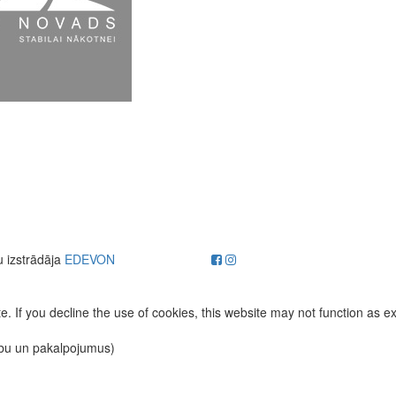
u izstrādāja
EDEVON
. If you decline the use of cookies, this website may not function as e
ību un pakalpojumus)