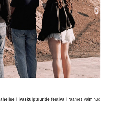
ahelise liivaskulptuuride festivali
raames valminud