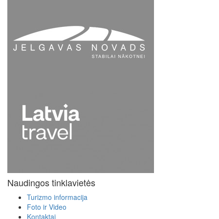
Naudingos tinklavietės
Turizmo informacija
Foto ir Video
Kontaktai