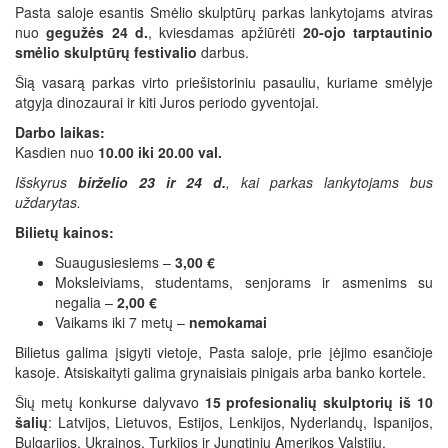
Pasta saloje esantis Smėlio skulptūrų parkas lankytojams atviras
nuo
gegužės 24 d.
, kviesdamas apžiūrėti
20-ojo tarptautinio
smėlio skulptūrų festivalio
darbus.
Šią vasarą parkas virto priešistoriniu pasauliu, kuriame smėlyje
atgyja dinozaurai ir kiti Juros periodo gyventojai.
Darbo laikas:
Kasdien nuo
10.00 iki 20.00 val.
Išskyrus
birželio 23 ir 24 d.
, kai parkas lankytojams bus
uždarytas.
Bilietų kainos:
Suaugusiesiems –
3,00 €
Moksleiviams, studentams, senjorams ir asmenims su
negalia –
2,00 €
Vaikams iki 7 metų –
nemokamai
Bilietus galima įsigyti vietoje, Pasta saloje, prie įėjimo esančioje
kasoje. Atsiskaityti galima grynaisiais pinigais arba banko kortele.
Šių metų konkurse dalyvavo
15 profesionalių skulptorių iš 10
šalių
: Latvijos, Lietuvos, Estijos, Lenkijos, Nyderlandų, Ispanijos,
Bulgarijos, Ukrainos, Turkijos ir Jungtinių Amerikos Valstijų.