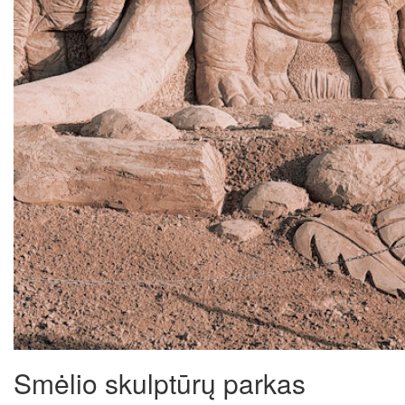
Smėlio skulptūrų parkas