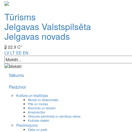
Tūrisms
Jelgavas Valstspilsēta
Jelgavas novads
22.9 C°
LV
LT
EE
EN
Sākums
Piedzīvot
Kultūra un tradīcijas
Muzeji un ekspozīcijas
Pilis un muižas
Baznīcas un klosteri
Amatniecība
Vēstures pieminekļi un piemiņas vietas
Kultūras objekti
Piedzīvojums
Daba un parki