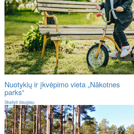
Nuotykių ir įkvėpimo vieta „Nākotnes
parks“
Skaityti daugiau