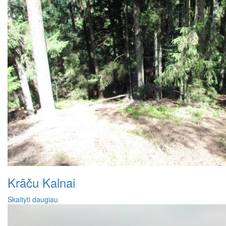
Krāču Kalnai
Skaityti daugiau