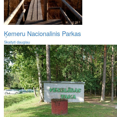
Ķemeru Nacionalinis Parkas
Skaityti daugiau