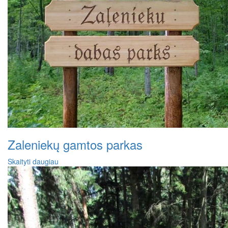
Zaleniekų gamtos parkas
Skaityti daugiau