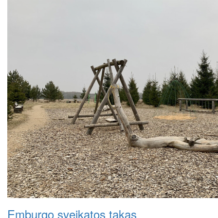
Emburgo sveikatos takas