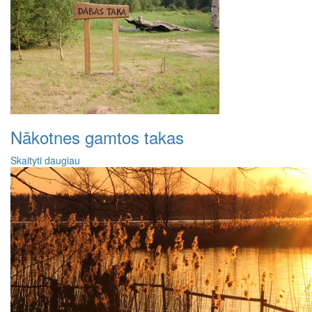
Nākotnes gamtos takas
Skaityti daugiau