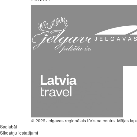
© 2026 Jelgavas reģionālais tūrisma centrs. Mājas lap
Saglabāt
Sīkdatņu iestatījumi