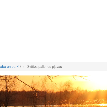
aba un parki
/
Svētes palienes pļavas