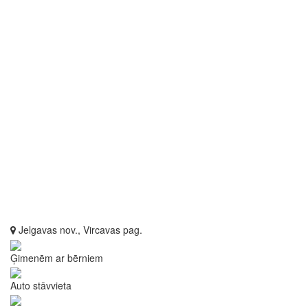
Jelgavas nov., Vircavas pag.
Ģimenēm ar bērniem
Auto stāvvieta