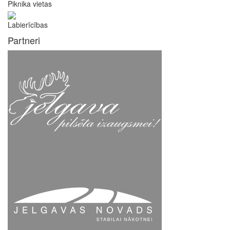
Piknika vietas
Labierīcības
Partneri