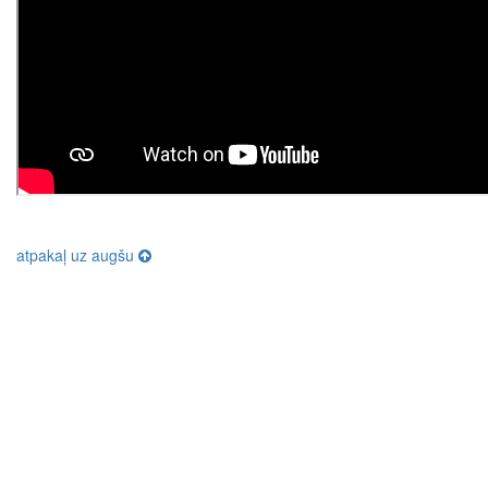
atpakaļ uz augšu