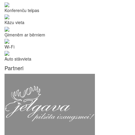
Konferenču telpas
Kāzu vieta
Ģimenēm ar bērniem
Wi-Fi
Auto stāvvieta
Partneri