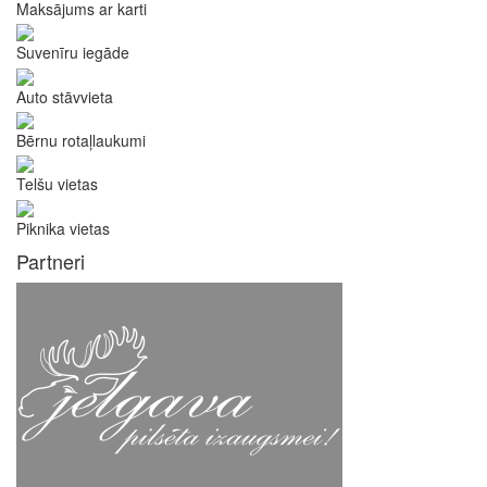
Maksājums ar karti
Suvenīru iegāde
Auto stāvvieta
Bērnu rotaļlaukumi
Telšu vietas
Piknika vietas
Partneri