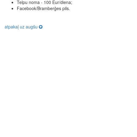
Telpu noma - 100 Eur/diena;
Facebook/Bramberģes pils.
atpakaļ uz augšu