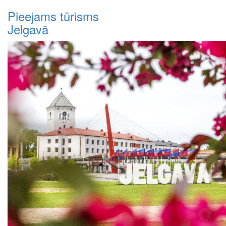
Pieejams tūrisms
Jelgavā