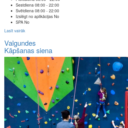
Sestdiena
08:00 - 22:00
Svētdiena
08:00 - 22:00
Izslēgt no aplikācijas
No
SPA
No
Lasīt vairāk
Valgundes
Kāpšanas siena