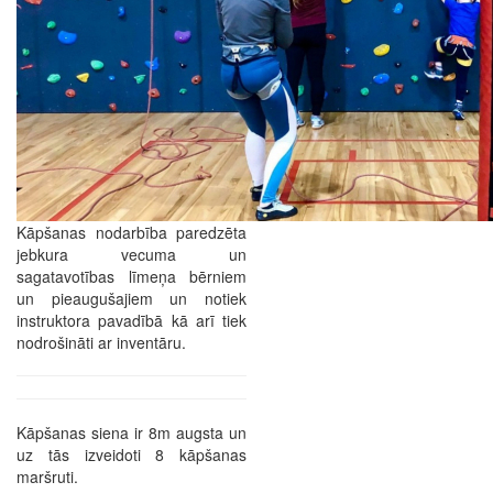
Kāpšanas nodarbība paredzēta
jebkura vecuma un
sagatavotības līmeņa bērniem
un pieaugušajiem un notiek
instruktora pavadībā kā arī tiek
nodrošināti ar inventāru.
Kāpšanas siena ir 8m augsta un
uz tās izveidoti 8 kāpšanas
maršruti.