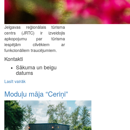
Jelgavas reģionālais tūrisma
centrs (JRTC) ir izveidojis
apkopojumu par tūrisma
iespējām cilvēkiem ar
funkcionāliem traucējumiem.
Kontakti
Sākuma un beigu
datums
Lasīt vairāk
Moduļu māja “Ceriņi”