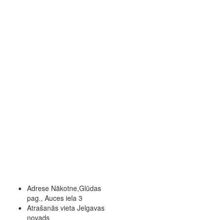
Adrese
Nākotne,Glūdas
pag., Auces iela 3
Atrašanās vieta
Jelgavas
novads