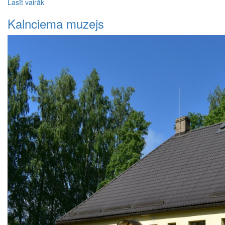
Lasīt vairāk
Kalnciema muzejs