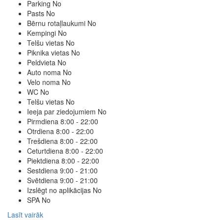
Parking
No
Pasts
No
Bērnu rotaļlaukumi
No
Kempingi
No
Telšu vietas
No
Piknika vietas
No
Peldvieta
No
Auto noma
No
Velo noma
No
WC
No
Telšu vietas
No
Ieeja par ziedojumiem
No
Pirmdiena
8:00 - 22:00
Otrdiena
8:00 - 22:00
Trešdiena
8:00 - 22:00
Ceturtdiena
8:00 - 22:00
Piektdiena
8:00 - 22:00
Sestdiena
9:00 - 21:00
Svētdiena
9:00 - 21:00
Izslēgt no aplikācijas
No
SPA
No
Lasīt vairāk