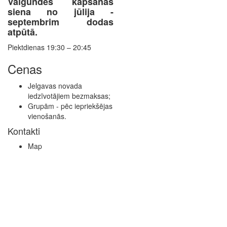
Valgundes kāpšanas
siena no jūlija -
septembrim dodas
atpūtā.
Piektdienas 19:30 – 20:45
Cenas
Jelgavas novada
iedzīvotājiem bezmaksas;
Grupām - pēc iepriekšējas
vienošanās.
Kontakti
Map