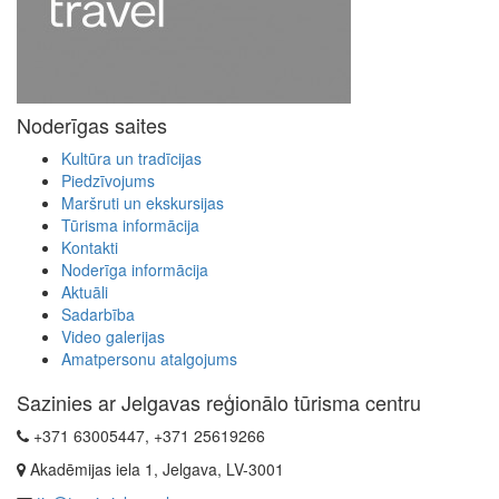
Noderīgas saites
Kultūra un tradīcijas
Piedzīvojums
Maršruti un ekskursijas
Tūrisma informācija
Kontakti
Noderīga informācija
Aktuāli
Sadarbība
Video galerijas
Amatpersonu atalgojums
Sazinies ar Jelgavas reģionālo tūrisma centru
+371 63005447, +371 25619266
Akadēmijas iela 1, Jelgava, LV-3001