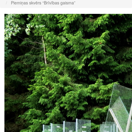
Piemiņas skvērs “Brīvības gaisma”