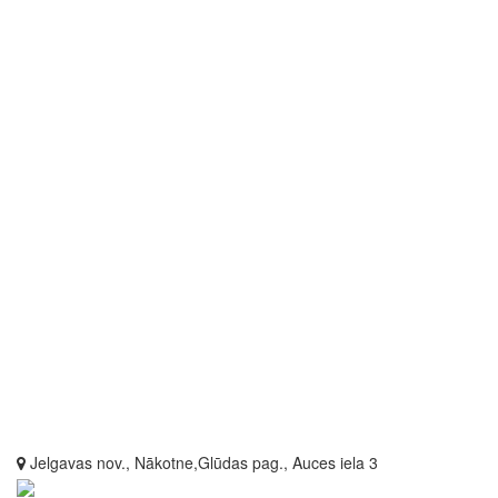
Jelgavas nov., Nākotne,Glūdas pag., Auces iela 3