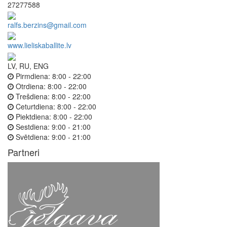
27277588
ralfs.berzins@gmail.com
www.lieliskaballite.lv
LV, RU, ENG
Pirmdiena:
8:00 - 22:00
Otrdiena:
8:00 - 22:00
Trešdiena:
8:00 - 22:00
Ceturtdiena:
8:00 - 22:00
Piektdiena:
8:00 - 22:00
Sestdiena:
9:00 - 21:00
Svētdiena:
9:00 - 21:00
Partneri