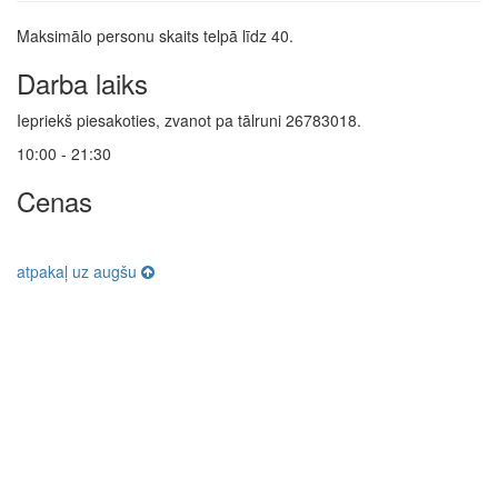
Maksimālo personu skaits telpā līdz 40.
Darba laiks
Iepriekš piesakoties, zvanot pa tālruni 26783018.
10:00 - 21:30
Cenas
atpakaļ uz augšu