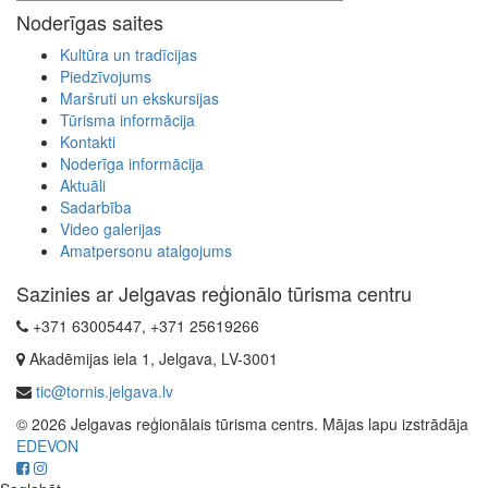
Noderīgas saites
Kultūra un tradīcijas
Piedzīvojums
Maršruti un ekskursijas
Tūrisma informācija
Kontakti
Noderīga informācija
Aktuāli
Sadarbība
Video galerijas
Amatpersonu atalgojums
Sazinies ar Jelgavas reģionālo tūrisma centru
+371 63005447, +371 25619266
Akadēmijas iela 1, Jelgava, LV-3001
tic@tornis.jelgava.lv
© 2026 Jelgavas reģionālais tūrisma centrs. Mājas lapu izstrādāja
EDEVON