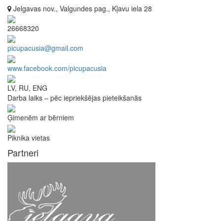
Jelgavas nov., Valgundes pag., Kļavu iela 28
26668320
picupacusia@gmail.com
www.facebook.com/picupacusia
LV, RU, ENG
Darba laiks – pēc iepriekšējas pieteikšanās
Ģimenēm ar bērniem
Piknika vietas
Partneri