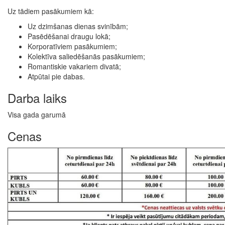
Uz tādiem pasākumiem kā:
Uz dzimšanas dienas svinībām;
Pasēdēšanai draugu lokā;
Korporatīviem pasākumiem;
Kolektīva saliedēšanās pasākumiem;
Romantiskie vakariem divatā;
Atpūtai pie dabas.
Darba laiks
Visa gada garumā
Cenas