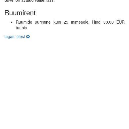
Ruumirent
Ruumide üürimine kuni 25 inimesele. Hind 30,00 EUR
tunnis.
tagasi ülest