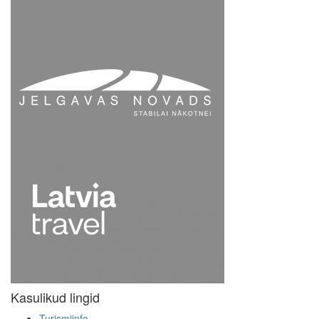
Kasulikud lingid
Turismiinfo