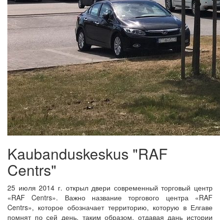
Kaubanduskeskus "RAF
Centrs"
25 июля 2014 г. открыл двери современный торговый центр
«RAF Centrs». Важно название торгового центра «RAF
Centrs», которое обозначает территорию, которую в Елгаве
помнят по сей день, таким образом, отдавая дань истории