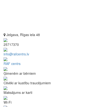
Jelgava, Rīgas iela 48
25717370
info@rafcentrs.lv
RAF centrs
Ģimenēm ar bērniem
Cilvēki ar kustību traucējumiem
Maksājums ar karti
Wi-Fi