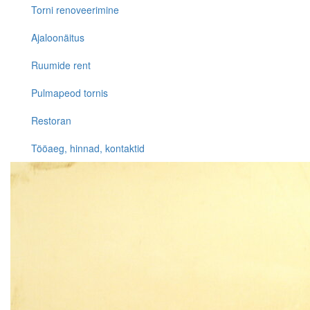
Torni renoveerimine
Ajaloonäitus
Ruumide rent
Pulmapeod tornis
Restoran
Tööaeg, hinnad, kontaktid