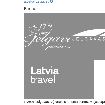
atpakaļ uz augšu
Partneri
© 2026 Jelgavas reģionālais tūrisma centrs. Mājas lap