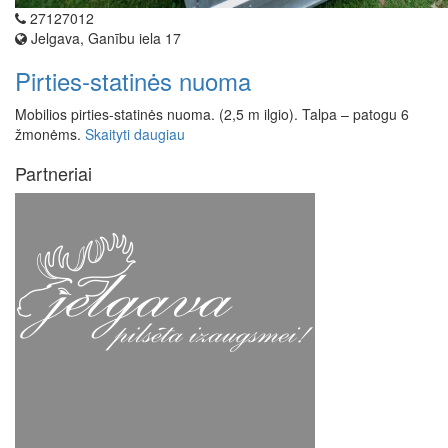
27127012
Jelgava, Ganību iela 17
Pirties-statinės nuoma
Mobilios pirties-statinės nuoma. (2,5 m ilgio). Talpa – patogu 6
žmonėms.
Skaityti daugiau
Partneriai