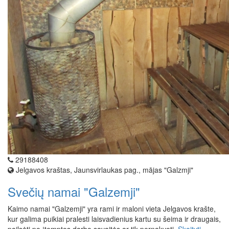
29188408
Jelgavos kraštas, Jaunsvirlaukas pag., mājas "Galzmji"
Svečių namai "Galzemji"
Kaimo namai "Galzemji" yra rami ir maloni vieta Jelgavos krašte,
kur galima puikiai pralesti laisvadienius kartu su šeima ir draugais,