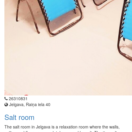
26310831
Jelgava, Raiņa iela 40
Salt room
The salt room in Jelgava is a relaxation room where the walls,