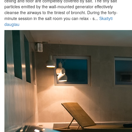
ceiling and floor are completely covered by salt. The tiny salt
particles emitted by the wall-mounted generator effectively
cleanse the airways to the tiniest of bronchi. During the forty-
minute session in the salt room you can relax - s...
Skaityti
daugiau