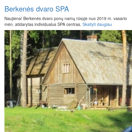
Berkenės dvaro SPA
Naujiena! Berkenės dvaro ponų namų rūsyje nuo 2019 m. vasario
mėn. atidarytas individualus SPA centras.
Skaityti daugiau