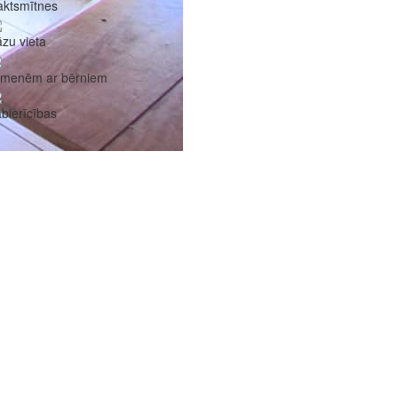
aktsmītnes
zu vieta
imenēm ar bērniem
bierīcības