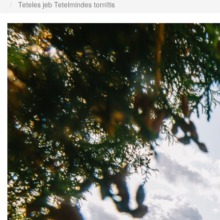
Teteles jeb Tetelmindes tornītis