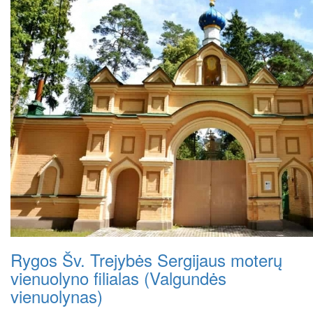
Rygos Šv. Trejybės Sergijaus moterų
vienuolyno filialas (Valgundės
vienuolynas)