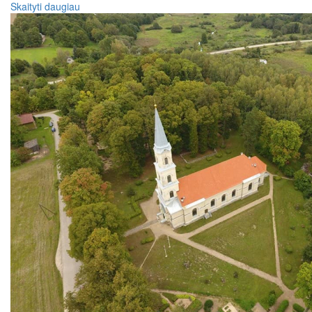
Skaityti daugiau