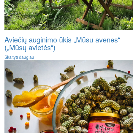
Aviečių auginimo ūkis „Mūsu avenes“
(„Mūsų avietės“)
Skaityti daugiau