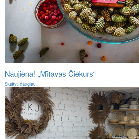
Naujiena! „Mītavas Čiekurs“
Skaityti daugiau