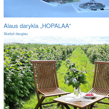
Alaus darykla „HOPALAA“
Skaityti daugiau