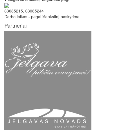
63085215, 63085244
Darbo laikas - pagal išankstinį paskyrimą
Partneriai