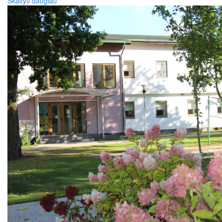
Skaityti daugiau