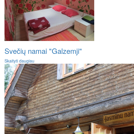
Svečių namai "Galzemji"
Skaityti daugiau