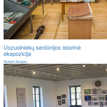
Uozuolniekų seniūnijos istorinė
ekspozicija
Skaityti daugiau