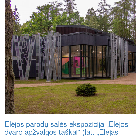
Elėjos parodų salės ekspozicija „Elėjos
dvaro apžvalgos taškai“ (lat. „Elejas