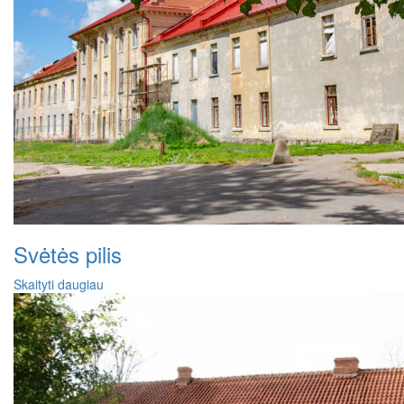
Svėtės pilis
Skaityti daugiau