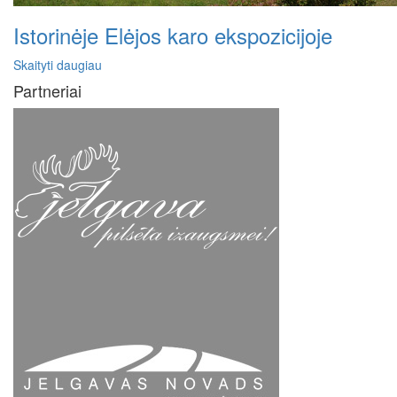
Istorinėje Elėjos karo ekspozicijoje
Skaityti daugiau
Partneriai