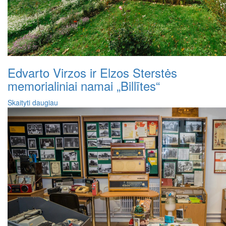
Edvarto Virzos ir Elzos Sterstės
memorialiniai namai „Billītes“
Skaityti daugiau