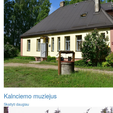
Kalnciemo muziejus
Skaityti daugiau