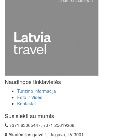
Naudingos tinklavietės
Turizmo informacija
Foto ir Video
Kontaktai
Susisiekti su mumis
+371 63005447, +371 25619266
Akadēmijas gatvė 1, Jelgava, LV-3001