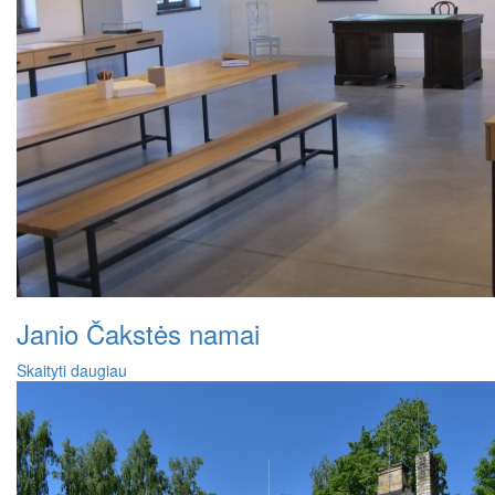
Janio Čakstės namai
Skaityti daugiau