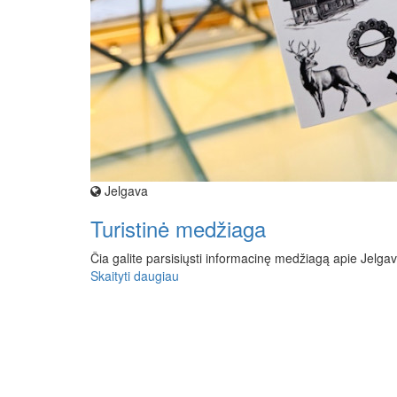
Jelgava
Turistinė medžiaga
Čia galite parsisiųsti informacinę medžiagą apie Jelgav
Skaityti daugiau