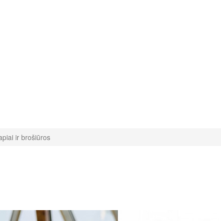
piai ir brošiūros