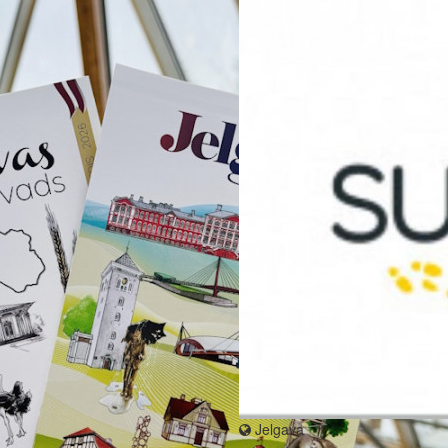
Jelgava