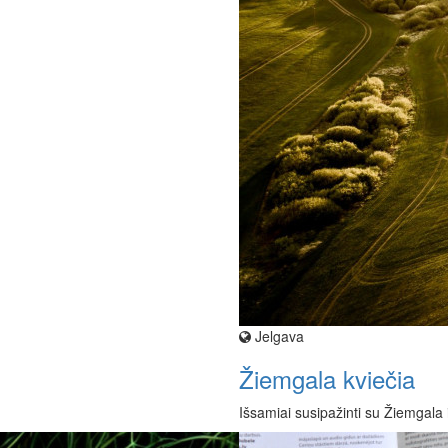
Jelgava
Žiemgala kviečia
Išsamiai susipažinti su Žiemgala 