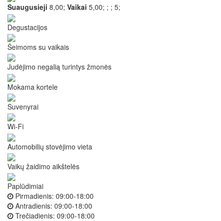
Suaugusieji
8,00;
Vaikai
5,00;
;
;
5;
Degustacijos
Šeimoms su vaikais
Judėjimo negalią turintys žmonės
Mokama kortele
Suvenyrai
Wi-Fi
Automobilių stovėjimo vieta
Vaikų žaidimo aikštelės
Paplūdimiai
Pirmadienis:
09:00-18:00
Antradienis:
09:00-18:00
Trečiadienis:
09:00-18:00