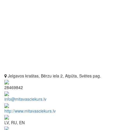
Jelgavos kraštas, Bērzu iela 2, Atpūta, Svētes pag.
28469842
info@mitavasciekurs.lv
http://www.mitavasciekurs.lv
LV, RU, EN