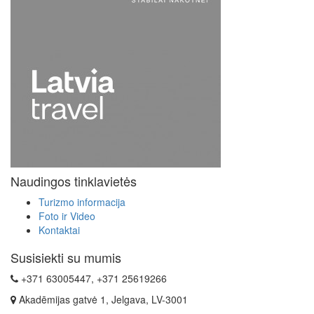
Naudingos tinklavietės
Turizmo informacija
Foto ir Video
Kontaktai
Susisiekti su mumis
+371 63005447, +371 25619266
Akadēmijas gatvė 1, Jelgava, LV-3001