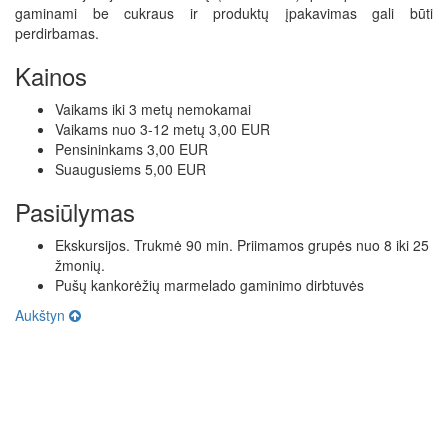
gaminami be cukraus ir produktų įpakavimas gali būti
perdirbamas.
Kainos
Vaikams iki 3 metų nemokamai
Vaikams nuo 3-12 metų 3,00 EUR
Pensininkams 3,00 EUR
Suaugusiems 5,00 EUR
Pasiūlymas
Ekskursijos. Trukmė 90 min. Priimamos grupės nuo 8 iki 25
žmonių.
Pušų kankorėžių marmelado gaminimo dirbtuvės
Aukštyn