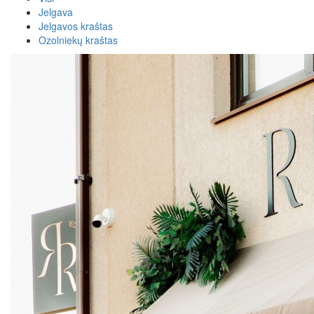
Jelgava
Jelgavos kraštas
Ozolniekų kraštas