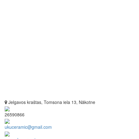
Jelgavos kraštas, Tomsona iela 13, Nākotne
26590866
ukuceramic@gmail.com