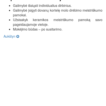
Galimybė išsiųsti individualius dirbinius.
Galimybė įsigyti dovanų kortelę molo drėbimo meistriškumo
pamokai.
Užsisakyk keramikos meistriškumo pamoką savo
pageidaujamoje vietoje.
Mokėjimo būdas – po susitarimo.
Aukštyn