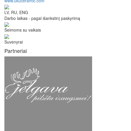
www.ukuceramic.com
LV, RU, ENG
Darbo laikas - pagal išankstinį paskyrimą
Šeimoms su vaikais
Suvenyrai
Partneriai