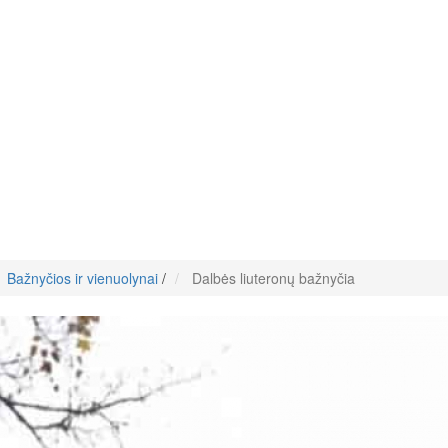
Bažnyčios ir vienuolynai
/
Dalbės liuteronų bažnyčia