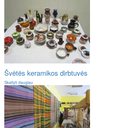
Švėtės keramikos dirbtuvės
Skaityti daugiau