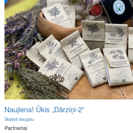
Naujiena! Ūkis „Dārziņi-2“
Skaityti daugiau
Partneriai